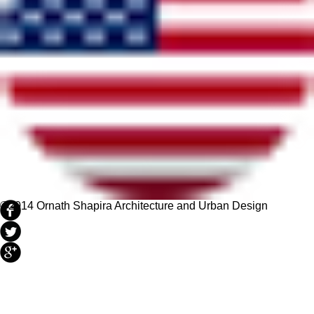
©2014 Ornath Shapira Architecture and Urban Design