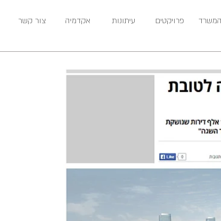
המשרד
פרויקטים
עיתונות
אקדמיה
צור קשר